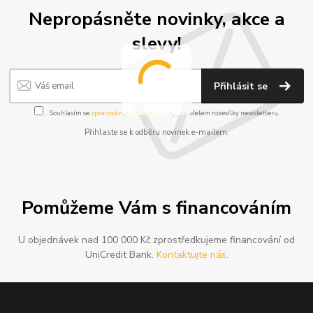
Nepropásněte novinky, akce a
slevy!
Přihlásit se
Souhlasím se
zpracováním osobních údajů
za účelem rozesílky newsletteru.
Přihlaste se k odběru novinek e-mailem.
Pomůžeme Vám s financováním
U objednávek nad 100 000 Kč zprostředkujeme financování od
UniCredit Bank.
Kontaktujte nás
.