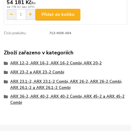
54 181 Kč
/
ks
44 778 Kč
bez DPH
Přidat do košíku
Číslo produktu:
713-M38-004
Zboží zařazeno v kategoriích
ARX 12-2, ARX 16-2, ARX 16-2 Combi, ARX 20-2
ARX 23-2 a ARX 23-2 Combi
ARX 23.1-2, ARX 23.1-2 Combi, ARX 26-2, ARX 26-2 Combi,
ARX 26.1-2 a ARX 26.1-2 Combi
ARX 36-2, ARX 40-2, ARX 40-2 Combi, ARX 45-2 a ARX 45-2
Combi