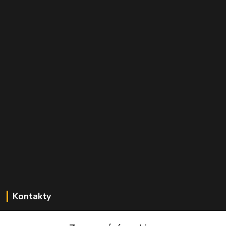
Kontakty
Zdeněk Mencl