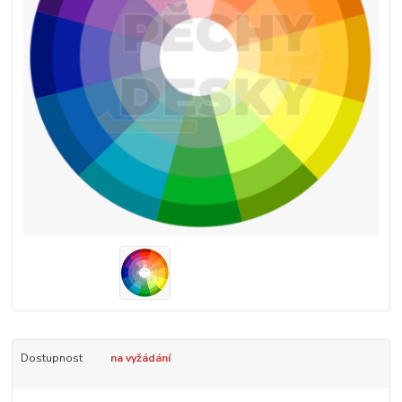
Dostupnost
na vyžádání