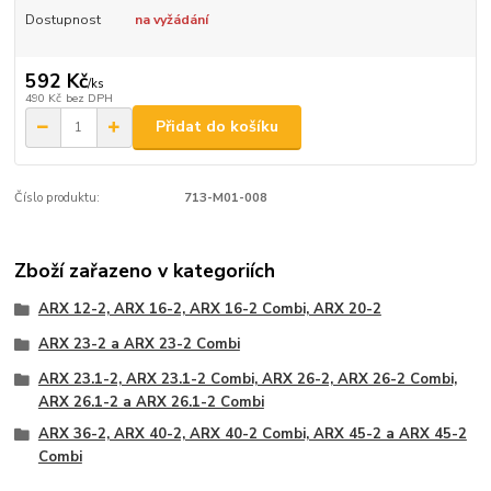
Dostupnost
na vyžádání
592 Kč
/
ks
490 Kč
bez DPH
Přidat do košíku
Číslo produktu:
713-M01-008
Zboží zařazeno v kategoriích
ARX 12-2, ARX 16-2, ARX 16-2 Combi, ARX 20-2
ARX 23-2 a ARX 23-2 Combi
ARX 23.1-2, ARX 23.1-2 Combi, ARX 26-2, ARX 26-2 Combi,
ARX 26.1-2 a ARX 26.1-2 Combi
ARX 36-2, ARX 40-2, ARX 40-2 Combi, ARX 45-2 a ARX 45-2
Combi