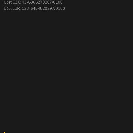
Účet CZK: 43-8368270267/0100
Účet EUR: 123-6454820297/0100