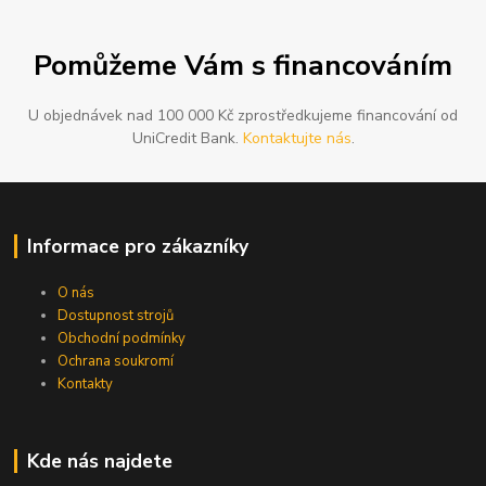
Pomůžeme Vám s financováním
U objednávek nad 100 000 Kč zprostředkujeme financování od
UniCredit Bank.
Kontaktujte nás
.
Informace pro zákazníky
O nás
Dostupnost strojů
Obchodní podmínky
Ochrana soukromí
Kontakty
Kde nás najdete