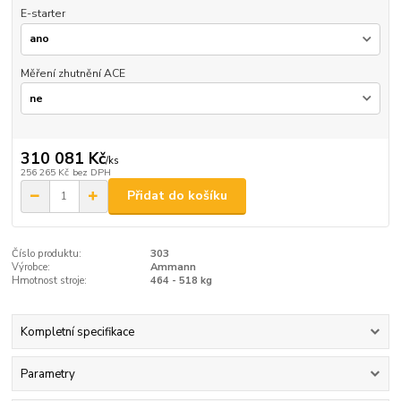
E-starter
Měření zhutnění ACE
310 081 Kč
/
ks
256 265 Kč
bez DPH
Přidat do košíku
Číslo produktu:
303
Výrobce:
Ammann
Hmotnost stroje:
464 - 518 kg
Kompletní specifikace
Parametry