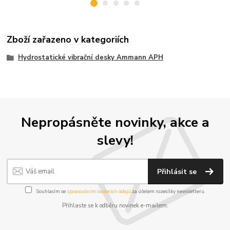
Zboží zařazeno v kategoriích
Hydrostatické vibrační desky Ammann APH
Nepropásněte novinky, akce a
slevy!
Přihlásit se
Souhlasím se
zpracováním osobních údajů
za účelem rozesílky newsletteru.
Přihlaste se k odběru novinek e-mailem.