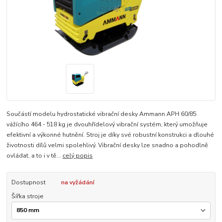
Součástí modelu hydrostatické vibrační desky Ammann APH 60/85
vážícího 464 - 518 kg je dvouhřídelový vibrační systém, který umožňuje
efektivní a výkonné hutnění. Stroj je díky své robustní konstrukci a dlouhé
životnosti dílů velmi spolehlivý. Vibrační desky lze snadno a pohodlně
ovládat, a to i v tě...
celý popis
Dostupnost
na vyžádání
Šířka stroje