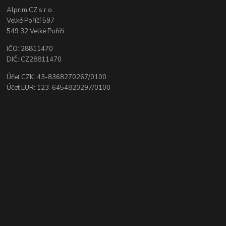
Alprim CZ s.r.o.
Velké Poříčí 597
549 32 Velké Poříčí
IČO: 28811470
DIČ: CZ28811470
Účet CZK: 43-8368270267/0100
Účet EUR: 123-6454820297/0100