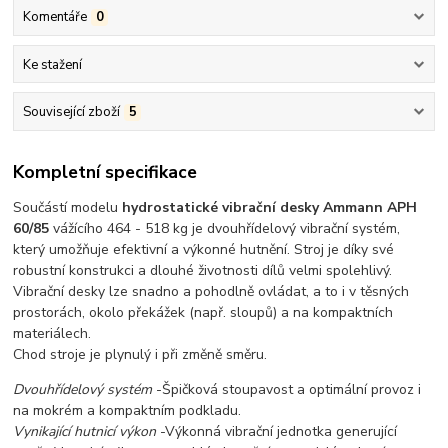
Komentáře
0
Ke stažení
Související zboží
5
Kompletní specifikace
Součástí modelu
hydrostatické vibrační desky Ammann APH
60/85
vážícího 464 - 518 kg je dvouhřídelový vibrační systém,
který umožňuje efektivní a výkonné hutnění. Stroj je díky své
robustní konstrukci a dlouhé životnosti dílů velmi spolehlivý.
Vibrační desky lze snadno a pohodlně ovládat, a to i v těsných
prostorách, okolo překážek (např. sloupů) a na kompaktních
materiálech.
Chod stroje je plynulý i při změně směru.
Dvouhřídelový systém
-
Špičková stoupavost a optimální provoz i
na mokrém a kompaktním podkladu.
Vynikající hutnicí výkon
-
Výkonná vibrační jednotka generující