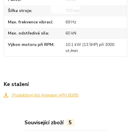
Šířka stroje
700 mm
Max. frekvence vibrací
69 Hz
Max. odstředivá síla
60 kN
Výkon motoru při RPM
10.1 kW (13.5HP) při 3000
ot./min
Ke stažení
Produktový list Ammann APH 60/85
Související zboží
5