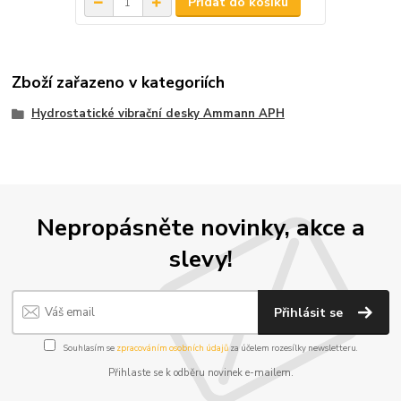
Přidat do košíku
Zboží zařazeno v kategoriích
Hydrostatické vibrační desky Ammann APH
Nepropásněte novinky, akce a
slevy!
Přihlásit se
Souhlasím se
zpracováním osobních údajů
za účelem rozesílky newsletteru.
Přihlaste se k odběru novinek e-mailem.