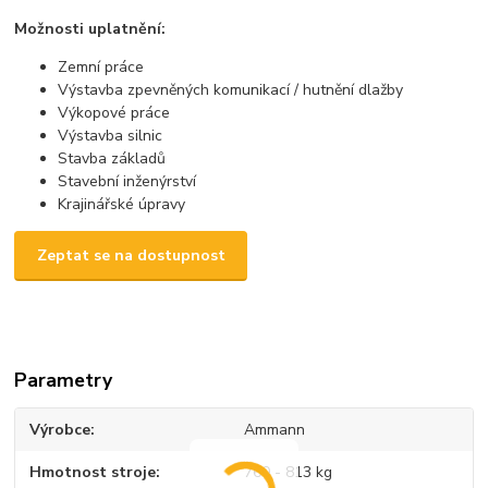
Možnosti uplatnění:
Zemní práce
Výstavba zpevněných komunikací / hutnění dlažby
Výkopové práce
Výstavba silnic
Stavba základů
Stavební inženýrství
Krajinářské úpravy
Zeptat se na dostupnost
Parametry
Výrobce
Ammann
Hmotnost stroje
760 - 813 kg