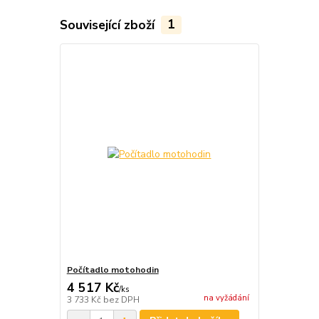
Související zboží
1
Počítadlo motohodin
4 517 Kč
/
ks
na vyžádání
3 733 Kč
bez DPH