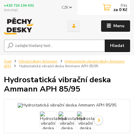
0
ks
+420 724 134 431
CZK
za
0 Kč
(nonstop)
Menu
Hledat
Úvod
Vibrační desky Ammann
Hydrostatické vibrační desky Ammann
APH
Hydrostatická vibrační deska Ammann APH 85/95
Hydrostatická vibrační deska
Ammann APH 85/95