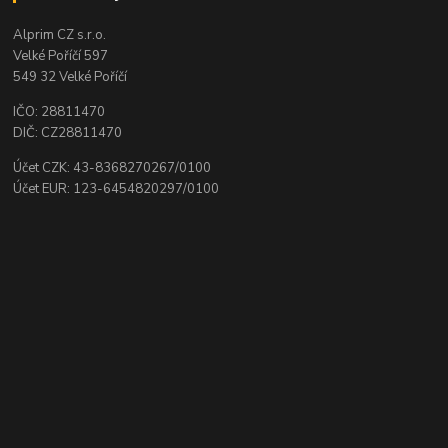
Alprim CZ s.r.o.
Velké Poříčí 597
549 32 Velké Poříčí
IČO: 28811470
DIČ: CZ28811470
Účet CZK: 43-8368270267/0100
Účet EUR: 123-6454820297/0100