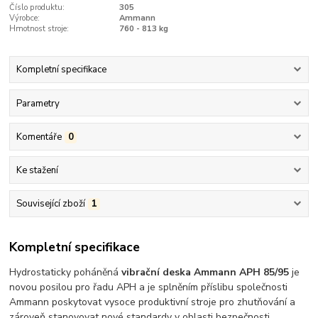
Číslo produktu:
305
Výrobce:
Ammann
Hmotnost stroje:
760 - 813 kg
Kompletní specifikace
Parametry
Komentáře
0
Ke stažení
Související zboží
1
Kompletní specifikace
Hydrostaticky poháněná
vibrační deska Ammann APH 85/95
je
novou posilou pro řadu APH a je splněním příslibu společnosti
Ammann poskytovat vysoce produktivní stroje pro zhutňování a
zároveň stanovovat nové standardy v oblasti bezpečnosti