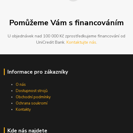
Pomůžeme Vám s financováním
U objednávek nad 100 000 Kč zprostředkujeme financování od
UniCredit Bank.
Kontaktujte nás
.
Informace pro zákazníky
O nás
Dostupnost strojů
Obchodní podmínky
Ochrana soukromí
Kontakty
Kde nás najdete