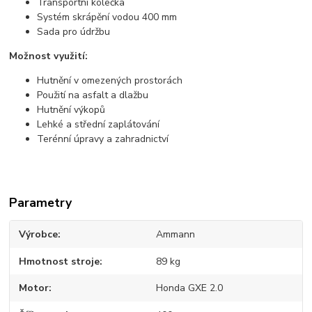
Transportní kolečka
Systém skrápění vodou 400 mm
Sada pro údržbu
Možnost využití:
Hutnění v omezených prostorách
Použití na asfalt a dlažbu
Hutnění výkopů
Lehké a střední zaplátování
Terénní úpravy a zahradnictví
Parametry
Výrobce
Ammann
Hmotnost stroje
89 kg
Motor
Honda GXE 2.0