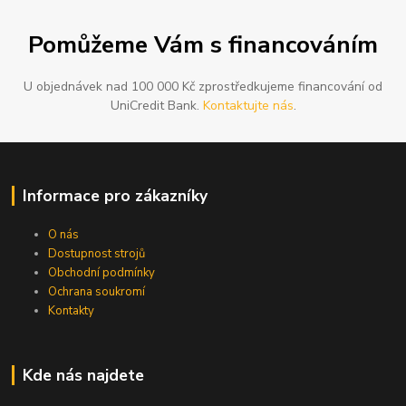
Pomůžeme Vám s financováním
U objednávek nad 100 000 Kč zprostředkujeme financování od
UniCredit Bank.
Kontaktujte nás
.
Informace pro zákazníky
O nás
Dostupnost strojů
Obchodní podmínky
Ochrana soukromí
Kontakty
Kde nás najdete