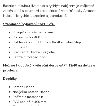
Baterie s dlouhou životností a rychlým nabíjením je vzájemně
zaměnitelná s bateriemi pro elektrické vibrační desky Ammann.
Nabíjení je rychlé, bezpečné a jednoduché.
Standardní vybavení
e
APF 12/40
Rukojeť s nízkými vibracemi
Pracovní šířka 400 mm
Elektrický pohon Honda s tlačítkem start/stop
Shoda s CE
Standartdní hydraulický olej
Centrální zvedací bod
Možnost doplňků k vibrační desce eAPF 12/40 na dotaz u
prodejce.
Doplňky
Baterie Honda
Nabíječka baterie Honda
Počítadlo motohodin
PVC podložka 400 mm