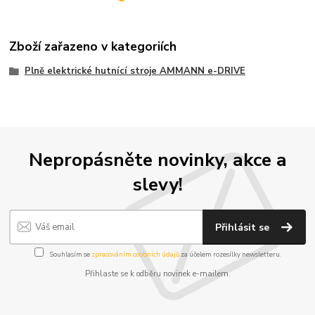
Zboží zařazeno v kategoriích
Plně elektrické hutnící stroje AMMANN e-DRIVE
Nepropásněte novinky, akce a
slevy!
Přihlásit se
Souhlasím se
zpracováním osobních údajů
za účelem rozesílky newsletteru.
Přihlaste se k odběru novinek e-mailem.