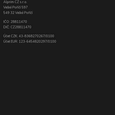
Alprim CZ s.r.o.
Velké Poříčí 597
549 32 Velké Poříčí
IČO: 28811470
DIČ: CZ28811470
Účet CZK: 43-8368270267/0100
Účet EUR: 123-6454820297/0100