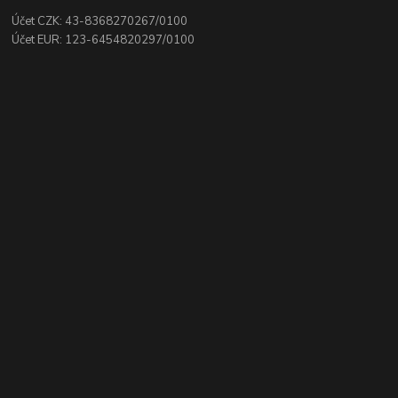
Účet CZK: 43-8368270267/0100
Účet EUR: 123-6454820297/0100