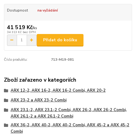
Dostupnost
na vyžádání
41 519 Kč
/
ks
34 313 Kč
bez DPH
Přidat do košíku
Číslo produktu:
713-M19-081
Zboží zařazeno v kategoriích
ARX 12-2, ARX 16-2, ARX 16-2 Combi, ARX 20-2
ARX 23-2 a ARX 23-2 Combi
ARX 23.1-2, ARX 23.1-2 Combi, ARX 26-2, ARX 26-2 Combi,
ARX 26.1-2 a ARX 26.1-2 Combi
ARX 36-2, ARX 40-2, ARX 40-2 Combi, ARX 45-2 a ARX 45-2
Combi