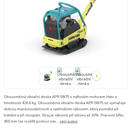
Obousměrná vibrační deska APR 58/75 s naftovým motorem Hatz o
hmotnosti 426,6 kg. Obousměrná vibrační deska APR 58/75 se vyznačuje
dobrou manévrovatelností a optimálním výkonem, který pomáhá při
hutnění a při stoupání. Stroj je výkonný při sklonu až 30%. Pracovní šířku
450 mm lze rozšířit pomocí nás...
celý popis