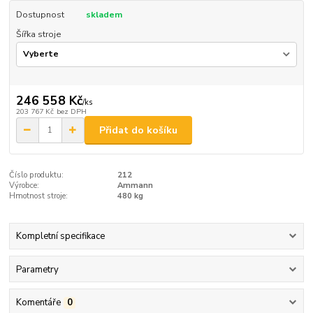
Dostupnost
skladem
Šířka stroje
246 558 Kč
/
ks
203 767 Kč
bez DPH
Přidat do košíku
Číslo produktu:
212
Výrobce:
Ammann
Hmotnost stroje:
480 kg
Kompletní specifikace
Parametry
Komentáře
0