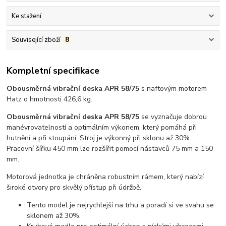
Ke stažení
Související zboží
8
Kompletní specifikace
Obousměrná vibrační deska APR 58/75
s naftovým motorem
Hatz o hmotnosti 426,6 kg.
Obousměrná vibrační deska APR 58/75
se vyznačuje dobrou
manévrovatelností a optimálním výkonem, který pomáhá při
hutnění a při stoupání. Stroj je výkonný při sklonu až 30%.
Pracovní šířku 450 mm lze rozšířit pomocí nástavců 75 mm a 150
mm.
Motorová jednotka je chráněna robustním rámem, který nabízí
široké otvory pro skvělý přístup při údržbě.
Tento model je nejrychlejší na trhu a poradí si ve svahu se
sklonem až 30%.