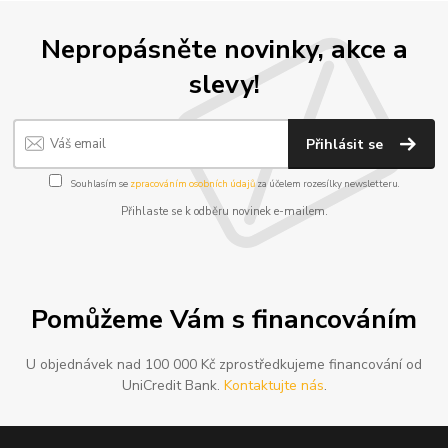
Nepropásněte novinky, akce a
slevy!
Přihlásit se
Souhlasím se
zpracováním osobních údajů
za účelem rozesílky newsletteru.
Přihlaste se k odběru novinek e-mailem.
Pomůžeme Vám s financováním
U objednávek nad 100 000 Kč zprostředkujeme financování od
UniCredit Bank.
Kontaktujte nás
.