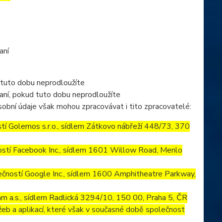
aní
 tuto dobu neprodloužíte
aní, pokud tuto dobu neprodloužíte
obní údaje však mohou zpracovávat i tito zpracovatelé:
í Golemos s.r.o., sídlem Zátkovo nábřeží 448/73, 370
stí Facebook Inc., sídlem 1601 Willow Road, Menlo
ností Google Inc., sídlem 1600 Amphitheatre Parkway,
m a.s., sídlem Radlická 3294/10, 150 00, Praha 5, ČR
eb a aplikací, které však v současné době společnost