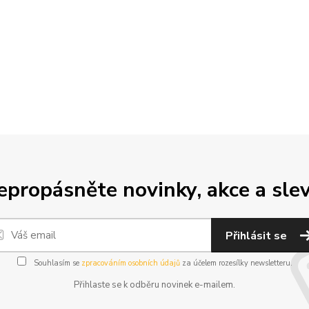
epropásněte novinky, akce a slev
Přihlásit se
Souhlasím se
zpracováním osobních údajů
za účelem rozesílky newsletteru.
Přihlaste se k odběru novinek e-mailem.