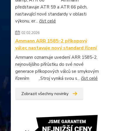
&amp; ATR 66 Ammann
představuje ATR 59 a ATR 66 pěch,
nastavující nové standardy v oblasti
výkonu, er...
číst celé
02.02.2026
Ammann ARR 1585-2 příkopový
válec nastavuje nový standard řízení
Ammann oznamuje uvedení ARR 1585-2,
nejnovějšího přírůstku do své nové
generace příkopových válců se smykovým
řízením „Stroj vyniká svou s...
číst celé
Zobrazit všechny novinky