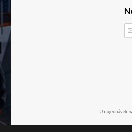
N
U objednávek n