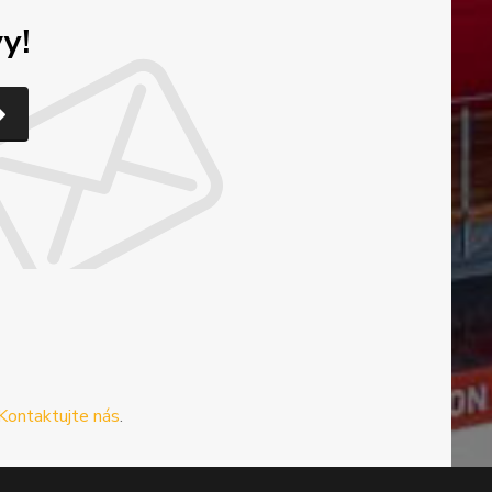
y!
Kontaktujte nás
.