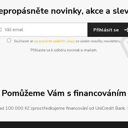
epropásněte novinky, akce a slev
Přihlásit se
Souhlasím se
zpracováním osobních údajů
za účelem rozesílky newsletteru.
Přihlaste se k odběru novinek e-mailem.
Pomůžeme Vám s financováním
ad 100 000 Kč zprostředkujeme financování od UniCredit Bank.