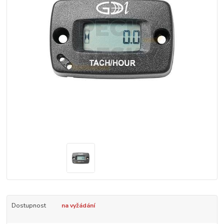
Dostupnost
na vyžádání