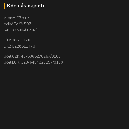
Kde nás najdete
Alprim CZ s.r.o.
Velké Poříčí 597
549 32 Velké Poříčí
IČO: 28811470
DIČ: CZ28811470
Účet CZK: 43-8368270267/0100
Účet EUR: 123-6454820297/0100