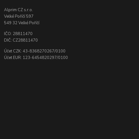
Alprim CZ s.r.o.
Velké Poříčí 597
549 32 Velké Poříčí
IČO: 28811470
DIČ: CZ28811470
Účet CZK: 43-8368270267/0100
Účet EUR: 123-6454820297/0100