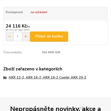
Dostupnost
na vyžádání
24 116 Kč
/
ks
19 931 Kč
bez DPH
Přidat do košíku
Číslo produktu:
704-M05-035
Zboží zařazeno v kategoriích
ARX 12-2, ARX 16-2, ARX 16-2 Combi, ARX 20-2
Nepropásněte novinky, akce a