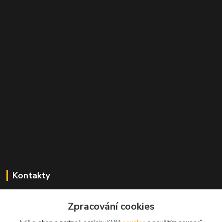
Kontakty
Zdeněk Mencl
Zpracování cookies
+420 724 134 431
(nonstop)