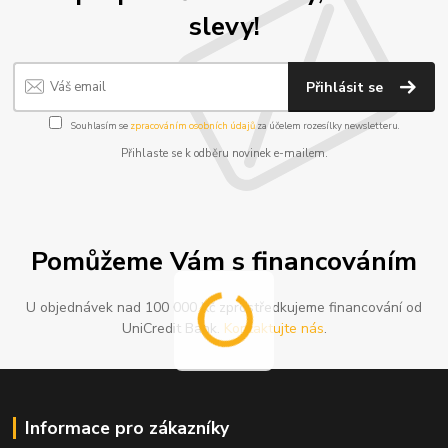
slevy!
Přihlásit se
Souhlasím se
zpracováním osobních údajů
za účelem rozesílky newsletteru.
Přihlaste se k odběru novinek e-mailem.
Pomůžeme Vám s financováním
U objednávek nad 100 000 Kč zprostředkujeme financování od
UniCredit Bank.
Kontaktujte nás
.
Informace pro zákazníky