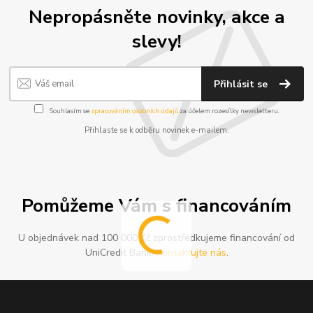
Nepropásněte novinky, akce a
slevy!
Přihlásit se
Souhlasím se
zpracováním osobních údajů
za účelem rozesílky newsletteru.
Přihlaste se k odběru novinek e-mailem.
Pomůžeme Vám s financováním
U objednávek nad 100 000 Kč zprostředkujeme financování od
UniCredit Bank.
Kontaktujte nás
.