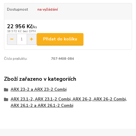
Dostupnost
na vyžádání
22 956 Kč
/
ks
18 972 Kč
bez DPH
Přidat do košíku
Číslo produktu:
707-M08-084
Zboží zařazeno v kategoriích
ARX 23-2 a ARX 23-2 Combi
ARX 23.1-2, ARX 23.1-2 Combi, ARX 26-2, ARX 26-2 Combi,
ARX 26.1-2 a ARX 26.1-2 Combi