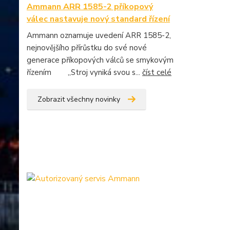
Ammann ARR 1585-2 příkopový
válec nastavuje nový standard řízení
Ammann oznamuje uvedení ARR 1585-2,
nejnovějšího přírůstku do své nové
generace příkopových válců se smykovým
řízením „Stroj vyniká svou s...
číst celé
Zobrazit všechny novinky