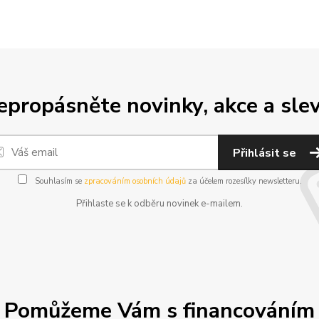
epropásněte novinky, akce a slev
Přihlásit se
Souhlasím se
zpracováním osobních údajů
za účelem rozesílky newsletteru.
Přihlaste se k odběru novinek e-mailem.
Pomůžeme Vám s financováním