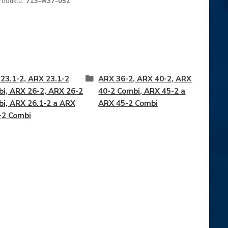
roduktu:
713-M37-052
23.1-2, ARX 23.1-2
ARX 36-2, ARX 40-2, ARX
i, ARX 26-2, ARX 26-2
40-2 Combi, ARX 45-2 a
i, ARX 26.1-2 a ARX
ARX 45-2 Combi
-2 Combi