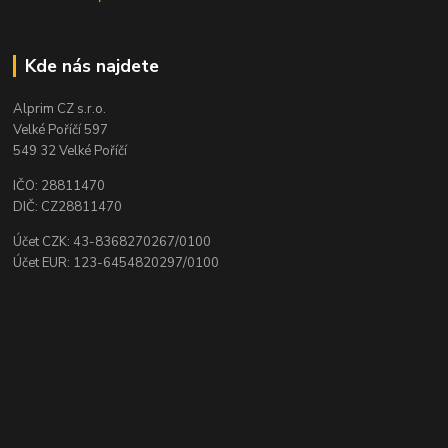
Kde nás najdete
Alprim CZ s.r.o.
Velké Poříčí 597
549 32 Velké Poříčí
IČO: 28811470
DIČ: CZ28811470
Účet CZK: 43-8368270267/0100
Účet EUR: 123-6454820297/0100