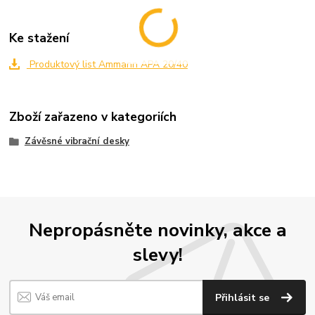
Ke stažení
Produktový list Ammann APA 20/40
Zboží zařazeno v kategoriích
Závěsné vibrační desky
Nepropásněte novinky, akce a
slevy!
Přihlásit se