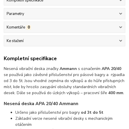
Kompletní specifikace
Parametry
Komentáře
0
Ke stažení
Kompletní specifikace
Nesená vibrační deska značky
Ammann
s označením
APA 20/40
se používá jako závěsné příslušenství pro pásové bagry a rýpadla
od 3 do 5t. Jsou vhodné zejména do výkopů a do hůře přístupných
míst, kde by hrozilo zasypání obsluhy standardních vibračních
desek. Dále se používá do úzkých výkopů – pracovní šíře
400 mm
.
Nesená deska APA 20/40 Ammann
Určeno jako příslušenství pro bagry
od 3t do 5t
Základní verze nesené vibrační desky s mechanickým
otáčením