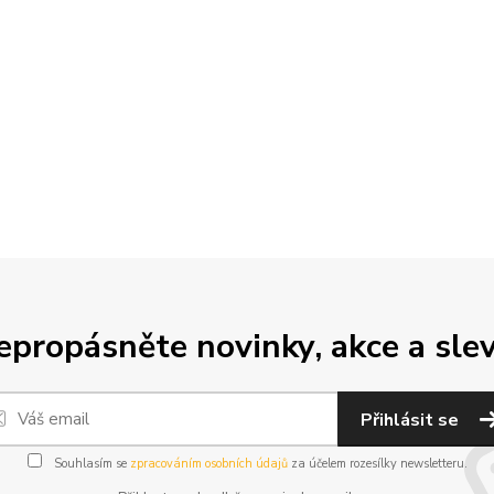
epropásněte novinky, akce a slev
Přihlásit se
Souhlasím se
zpracováním osobních údajů
za účelem rozesílky newsletteru.