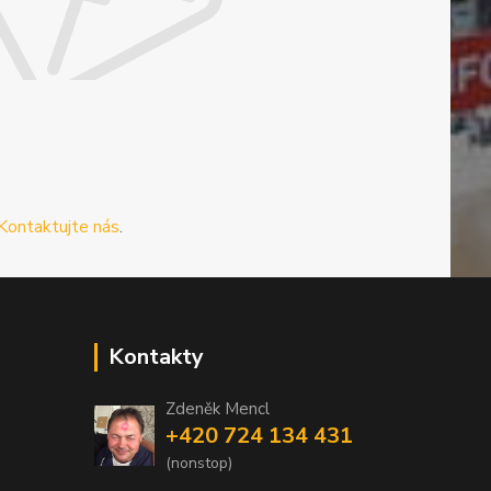
Kontaktujte nás
.
Kontakty
Zdeněk Mencl
+420 724 134 431
(nonstop)