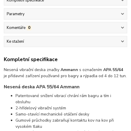
Kompletní specifikace
Parametry
Komentáře
0
Ke stažení
Kompletní specifikace
Nesená vibrační deska značky
Ammann
s označením
APA 55/64
je přídavné zařízení používané pro bagry a rýpadla od 4 do 12 tun.
Nesená deska APA 55/64 Ammann
Patentované snížení vibrací chrání rám bagru a tím i
obsluhu
2-hřídelový vibrační systém
Samo-stavící mechanické otáčení desky
Gumové průchodky zabraňují kontaktu kov na kov při
vysokém tlaku