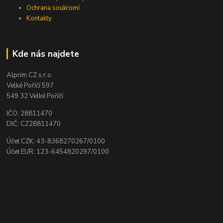
Ochrana soukromí
Kontakty
Kde nás najdete
Alprim CZ s.r.o.
Velké Poříčí 597
549 32 Velké Poříčí
IČO: 28811470
DIČ: CZ28811470
Účet CZK: 43-8368270267/0100
Účet EUR: 123-6454820297/0100