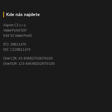
Kde nás najdete
Alprim CZ s.r.o.
Velké Poříčí 597
549 32 Velké Poříčí
IČO: 28811470
DIČ: CZ28811470
Účet CZK: 43-8368270267/0100
Účet EUR: 123-6454820297/0100