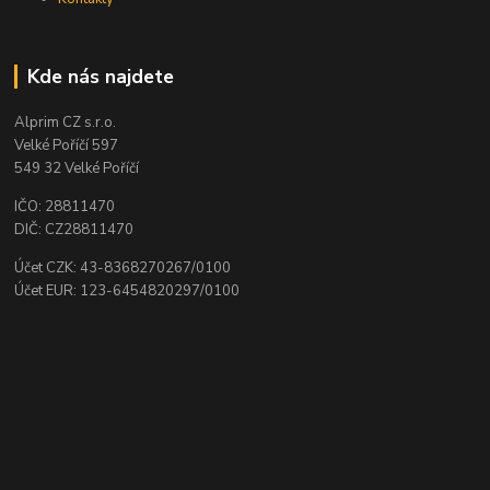
Kde nás najdete
Alprim CZ s.r.o.
Velké Poříčí 597
549 32 Velké Poříčí
IČO: 28811470
DIČ: CZ28811470
Účet CZK: 43-8368270267/0100
Účet EUR: 123-6454820297/0100