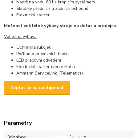
Nádrž na vodu 60 l s kropicím systémem
Škrabky předních a zadních běhounů
Elektrický startér
Možnost volitelné výbavy stroje na dotaz u prodejce.
Volitelná výbava
Ochranná rukojeť
Počítadlo provozních hodin
LED pracovní odvětlení
Elektrický startér (verze Hatz)
Ammann ServiceLink (Telematics)
Zeptat se na dostupnost
Parametry
Výrobce
Ammann