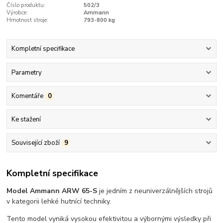
Číslo produktu:
502/3
Výrobce:
Ammann
Hmotnost stroje:
793-800 kg
Kompletní specifikace
Parametry
Komentáře
0
Ke stažení
Související zboží
9
Kompletní specifikace
Model Ammann ARW 65-S
je jedním z neuniverzálnějších strojů
v kategorii lehké hutnící techniky.
Tento model vyniká vysokou efektivitou a výbornými výsledky při