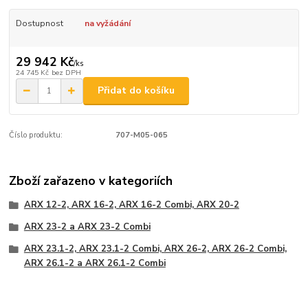
Dostupnost
na vyžádání
29 942 Kč
/
ks
24 745 Kč
bez DPH
Přidat do košíku
Číslo produktu:
707-M05-065
Zboží zařazeno v kategoriích
ARX 12-2, ARX 16-2, ARX 16-2 Combi, ARX 20-2
ARX 23-2 a ARX 23-2 Combi
ARX 23.1-2, ARX 23.1-2 Combi, ARX 26-2, ARX 26-2 Combi,
ARX 26.1-2 a ARX 26.1-2 Combi