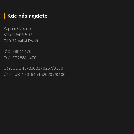
Kde nás najdete
Alprim CZ s.r.o.
Velké Poříčí 597
549 32 Velké Poříčí
IČO: 28811470
DIČ: CZ28811470
Účet CZK: 43-8368270267/0100
Účet EUR: 123-6454820297/0100