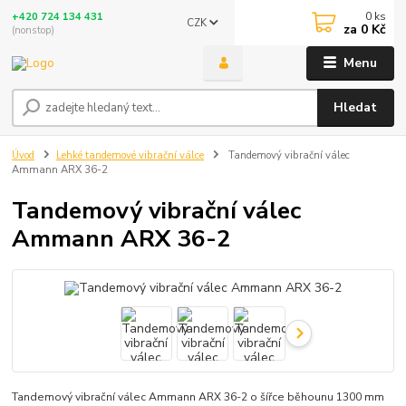
0
ks
+420 724 134 431
CZK
za
0 Kč
(nonstop)
Menu
Hledat
Úvod
Lehké tandemové vibrační válce
Tandemový vibrační válec
Ammann ARX 36-2
Tandemový vibrační válec
Ammann ARX 36-2
Tandemový vibrační válec Ammann ARX 36-2 o šířce běhounu 1300 mm