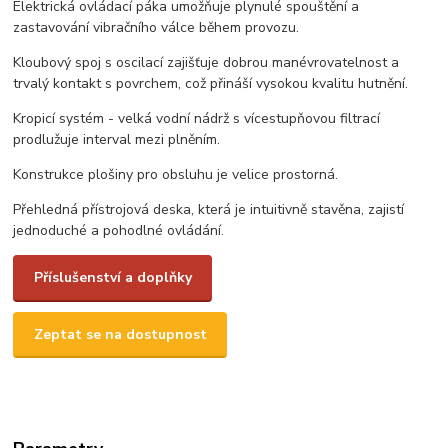
Elektrická ovládací páka umožňuje plynulé spouštění a
zastavování vibračního válce během provozu.
Kloubový spoj s oscilací zajišťuje dobrou manévrovatelnost a
trvalý kontakt s povrchem, což přináší vysokou kvalitu hutnění.
Kropicí systém - velká vodní nádrž s vícestupňovou filtrací
prodlužuje interval mezi plněním.
Konstrukce plošiny pro obsluhu je velice prostorná.
Přehledná přístrojová deska, která je intuitivně stavěna, zajistí
jednoduché a pohodlné ovládání.
Příslušenství a doplňky
Zeptat se na dostupnost