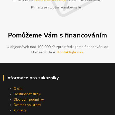
Souhlasím se
zpracováním osobních údajů
za účelem rozesílky newsletteru.
Přihlaste se k odběru novinek e-mailem.
Pomůžeme Vám s financováním
U objednávek nad 100 000 Kč zprostředkujeme financování od
UniCredit Bank.
Kontaktujte nás
.
Informace pro zákazníky
O nás
Dostupnost strojů
Obchodní podmínky
Ochrana soukromí
Kontakty