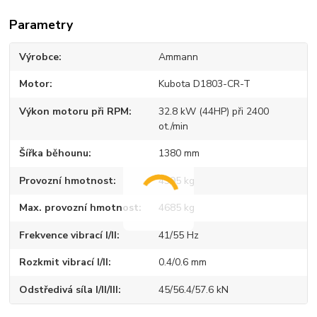
Parametry
Výrobce
Ammann
Motor
Kubota D1803-CR-T
Výkon motoru při RPM
32.8 kW (44HP) při 2400
ot./min
Šířka běhounu
1380 mm
Provozní hmotnost
4395 kg
Max. provozní hmotnost
4685 kg
Frekvence vibrací I/II
41/55 Hz
Rozkmit vibrací I/II
0.4/0.6 mm
Odstředivá síla I/II/III
45/56.4/57.6 kN