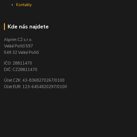
Kontakty
Kde nás najdete
Alprim CZ s.r.o.
Velké Poříčí 597
549 32 Velké Poříčí
IČO: 28811470
DIČ: CZ28811470
Účet CZK: 43-8368270267/0100
Účet EUR: 123-6454820297/0100