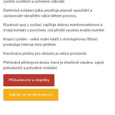
systém osvětlení a ochranné zábradlí.
Elektrická ovládací páka umožňuje plynulé spouštění a
zastavování vibračního válce během provozu.
Kloubový spoj s oscilací zajišťuje dobrou manévrovatelnost a
trvalý kontakt s povrchem, což přináší vysokou kvalitu hutnění.
Kropicí systém - velká vodní nádrž s vícestupňovou filtrací
prodlužuje interval mezi plněním.
Konstrukce plošiny pro obsluhu je velice prostorná.
Přehledná přístrojová deska, která je intuitivně stavěna, zajistí
jednoduché a pohodlné ovládání.
Příslušenství a doplňky
Zeptat se na dostupnost