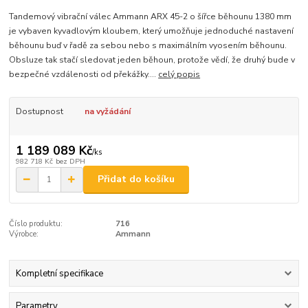
Tandemový vibrační válec Ammann ARX 45-2 o šířce běhounu 1380 mm
je vybaven kyvadlovým kloubem, který umožňuje jednoduché nastavení
běhounu buď v řadě za sebou nebo s maximálním vyosením běhounu.
Obsluze tak stačí sledovat jeden běhoun, protože vědí, že druhý bude v
bezpečné vzdálenosti od překážky....
celý popis
Dostupnost
na vyžádání
1 189 089 Kč
/
ks
982 718 Kč
bez DPH
Přidat do košíku
Číslo produktu:
716
Výrobce:
Ammann
Kompletní specifikace
Parametry