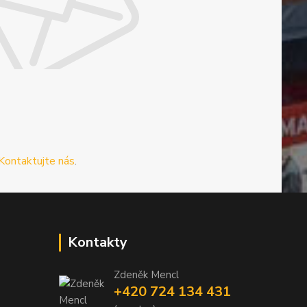
Kontaktujte nás
.
Kontakty
Zdeněk Mencl
+420 724 134 431