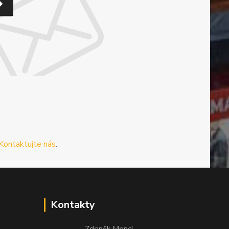
Kontaktujte nás
.
Kontakty