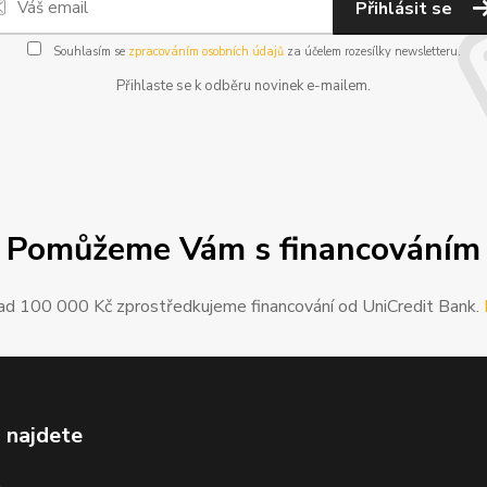
Přihlásit se
Souhlasím se
zpracováním osobních údajů
za účelem rozesílky newsletteru.
Přihlaste se k odběru novinek e-mailem.
Pomůžeme Vám s financováním
ad 100 000 Kč zprostředkujeme financování od UniCredit Bank.
 najdete