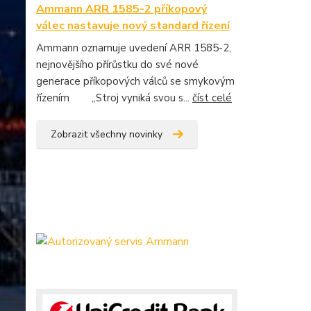
Ammann ARR 1585-2 příkopový
válec nastavuje nový standard řízení
Ammann oznamuje uvedení ARR 1585-2,
nejnovějšího přírůstku do své nové
generace příkopových válců se smykovým
řízením „Stroj vyniká svou s...
číst celé
Zobrazit všechny novinky