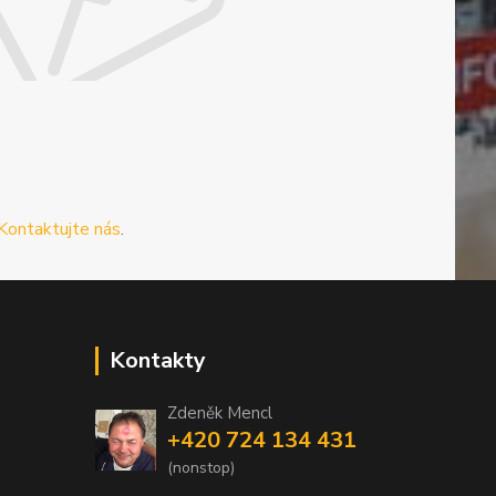
Kontaktujte nás
.
Kontakty
Zdeněk Mencl
+420 724 134 431
(nonstop)