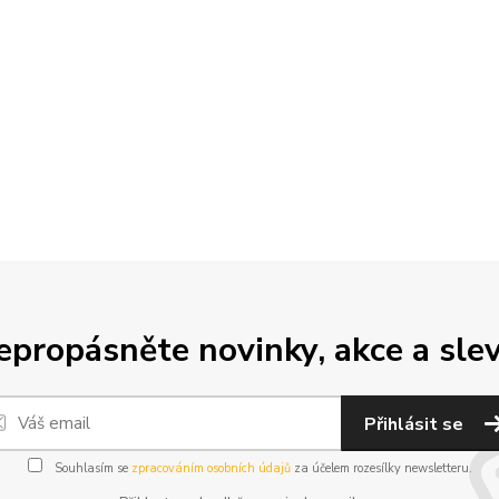
epropásněte novinky, akce a slev
Přihlásit se
Souhlasím se
zpracováním osobních údajů
za účelem rozesílky newsletteru.