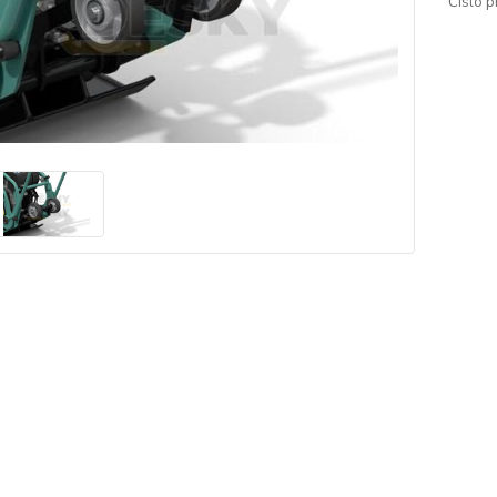
Číslo p