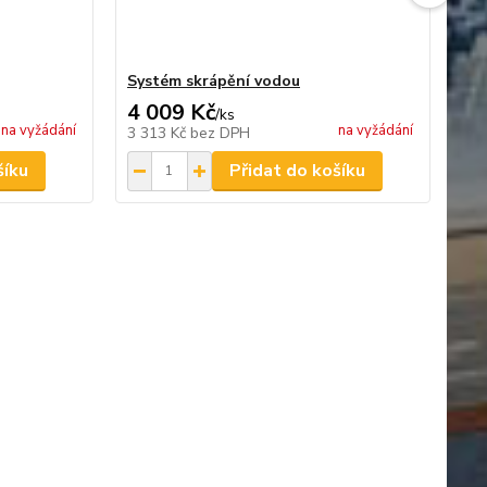
Systém skrápění vodou
Po
4 009 Kč
4 
/
ks
na vyžádání
na vyžádání
3 313 Kč
bez DPH
3 
šíku
Přidat do košíku