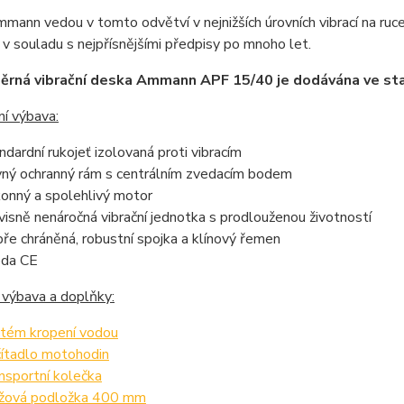
ann vedou v tomto odvětví v nejnižších úrovních vibrací na ruce 
v souladu s nejpřísnějšími předpisy po mnoho let.
ěrná vibrační deska Ammann APF 15/40 je dodávána ve st
í výbava:
ndardní rukojeť izolovaná proti vibracím
ný ochranný rám s centrálním zvedacím bodem
onný a spolehlivý motor
visně nenáročná vibrační jednotka s prodlouženou životností
ře chráněná, robustní spojka a klínový řemen
da CE
 výbava a doplňky:
tém kropení vodou
ítadlo motohodin
nsportní kolečka
žová podložka 400 mm