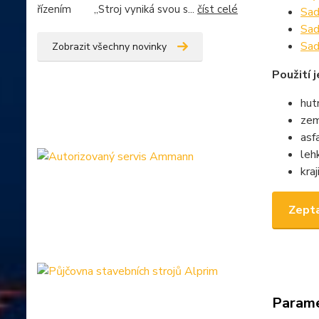
řízením „Stroj vyniká svou s...
číst celé
Sad
Sad
Sad
Zobrazit všechny novinky
Použití
hut
zem
asf
leh
kra
Zepta
Param