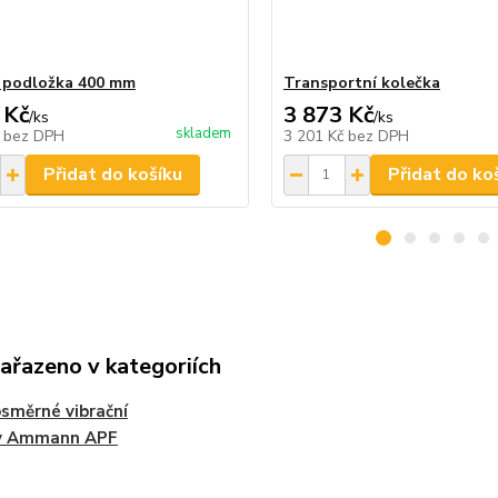
 podložka 400 mm
Transportní kolečka
 Kč
3 873 Kč
/
ks
/
ks
skladem
č
bez DPH
3 201 Kč
bez DPH
Přidat do košíku
Přidat do ko
zařazeno v kategoriích
směrné vibrační
y Ammann APF