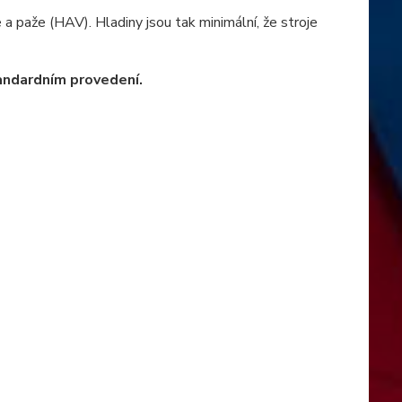
a paže (HAV). Hladiny jsou tak minimální, že stroje
andardním provedení.