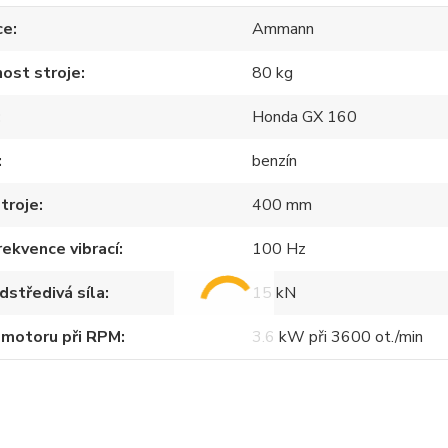
ce
Ammann
ost stroje
80 kg
Honda GX 160
benzín
stroje
400 mm
rekvence vibrací
100 Hz
dstředivá síla
15 kN
 motoru při RPM
3.6 kW při 3600 ot./min