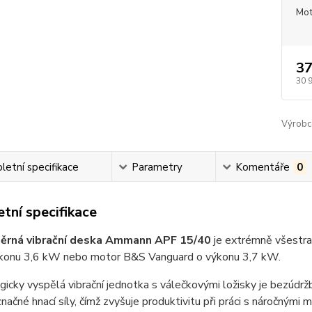
Mot
37
30 
Výrobc
etní specifikace
Parametry
Komentáře
0
tní specifikace
ěrná vibrační deska Ammann APF 15/40
je extrémně všestra
konu 3,6 kW nebo motor B&S Vanguard o výkonu 3,7 kW.
icky vyspělá vibrační jednotka s válečkovými ložisky je bezúdržb
načné hnací síly, čímž zvyšuje produktivitu při práci s náročnými ma