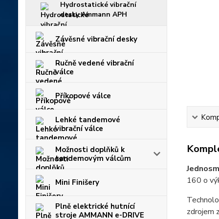
Hydrostatické vibrační
desky Ammann APH
Závěsné vibrační desky
Ručně vedené vibrační
válce
Příkopové válce
Kompl
Lehké tandemové
vibrační válce
Komple
Možnosti doplňků k
tandemovým válcům
Jednosm
160 o vý
Mini Finišery
Technolog
Plně elektrické hutnící
zdrojem z
stroje AMMANN e-DRIVE