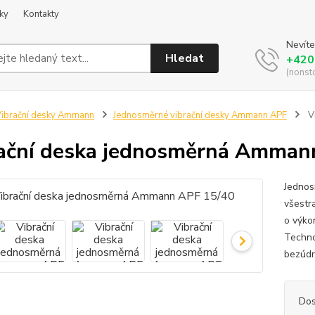
ky
Kontakty
Nevíte
Hledat
+420
(nonst
ibrační desky Ammann
Jednosměrné vibrační desky Ammann APF
V
ační deska jednosměrná Amman
Jednos
všestr
o výko
Techno
bezúdr
Dos