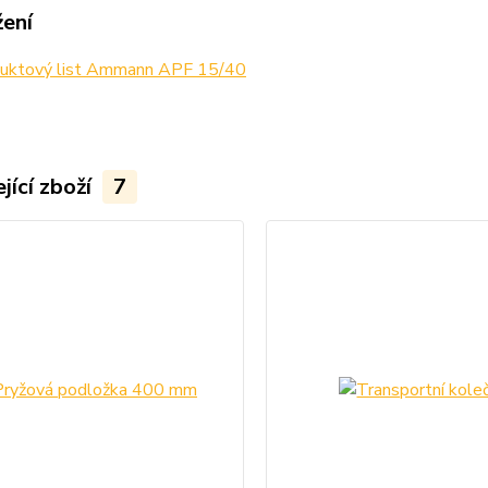
žení
uktový list Ammann APF 15/40
jící zboží
7