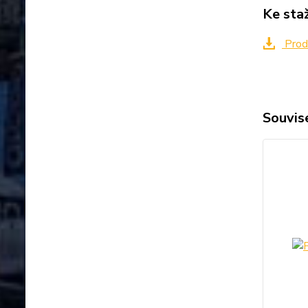
Ke sta
Prod
Souvise