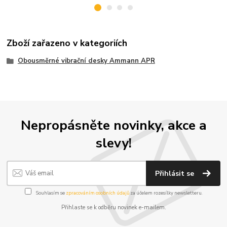
Zboží zařazeno v kategoriích
Obousměrné vibrační desky Ammann APR
Nepropásněte novinky, akce a
slevy!
Přihlásit se
Souhlasím se
zpracováním osobních údajů
za účelem rozesílky newsletteru.
Přihlaste se k odběru novinek e-mailem.