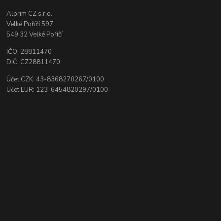
Alprim CZ s.r.o.
Velké Poříčí 597
549 32 Velké Poříčí
IČO: 28811470
DIČ: CZ28811470
Účet CZK: 43-8368270267/0100
Účet EUR: 123-6454820297/0100