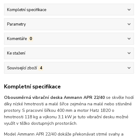
Kompletní specifikace
Parametry
Komentáře
0
Ke stažení
Související zboží
4
Kompletní specifikace
Obousměrná vibrační deska Ammann APR 22/40
se skvěle hodí
díky nízké hmotnosti a malé šířce zejména na malé nebo stísněné
prostory. S pracovní šířkou 400 mm a motor Hatz 1B20 o
hmotnosti 118 kg a výkonu 3,1 kW je tuto vibrační desku možné
využít v těžko dostupných prostorách.
Model Ammann APR 22/40 dokáže překonávat strmé svahy a