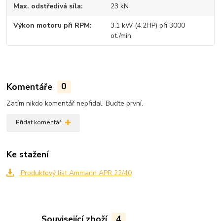
Max. odstředivá síla
23 kN
Výkon motoru při RPM
3.1 kW (4.2HP) při 3000
ot./min
Komentáře
0
Zatím nikdo komentář nepřidal. Buďte první.
Přidat komentář
Ke stažení
Produktový list Ammann APR 22/40
Související zboží
4