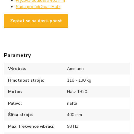
Pryžová podložka 400 mm
Sada pro údržbu - Hatz
Zeptat se na dostupnost
Parametry
Výrobce
Ammann
Hmotnost stroje
118 - 130 kg
Motor
Hatz 1B20
Palivo
nafta
Šířka stroje
400 mm
Max. frekvence vibrací
98 Hz