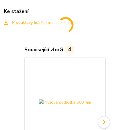
Ke stažení
Produktový list Ammann APR 40/60
Související zboží
4