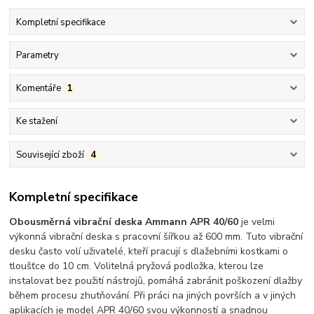
Kompletní specifikace
Parametry
Komentáře
1
Ke stažení
Související zboží
4
Kompletní specifikace
Obousměrná vibrační deska Ammann APR 40/60
je velmi
výkonná vibrační deska s pracovní šířkou až 600 mm. Tuto vibrační
desku často volí uživatelé, kteří pracují s dlažebními kostkami o
tloušťce do 10 cm. Volitelná pryžová podložka, kterou lze
instalovat bez použití nástrojů, pomáhá zabránit poškození dlažby
během procesu zhutňování. Při práci na jiných površích a v jiných
aplikacích je model APR 40/60 svou výkonností a snadnou