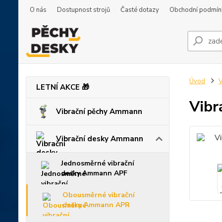
O nás
Dostupnost strojů
Časté dotazy
Obchodní podmín
Úvod
V
LETNÍ AKCE 🎁
Vibr
Vibrační pěchy Ammann
Vibrační desky Ammann
Jednosměrné vibrační
desky Ammann APF
Obousměrné vibrační
desky Ammann APR