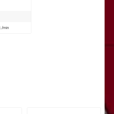
./min