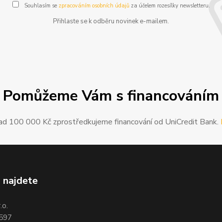
Souhlasím se
zpracováním osobních údajů
za účelem rozesílky newsletteru.
Přihlaste se k odběru novinek e-mailem.
Pomůžeme Vám s financováním
ad 100 000 Kč zprostředkujeme financování od UniCredit Bank.
 najdete
.o.
 597