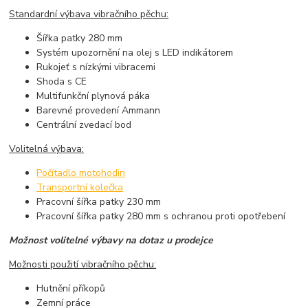
Standardní výbava vibračního pěchu:
Šířka patky 280 mm
Systém upozornění na olej s LED indikátorem
Rukojeť s nízkými vibracemi
Shoda s CE
Multifunkční plynová páka
Barevné provedení Ammann
Centrální zvedací bod
Volitelná výbava:
Počítadlo motohodin
Transportní kolečka
Pracovní šířka patky 230 mm
Pracovní šířka patky 280 mm s ochranou proti opotřebení
Možnost volitelné výbavy na dotaz u prodejce
Možnosti použití vibračního pěchu:
Hutnění příkopů
Zemní práce