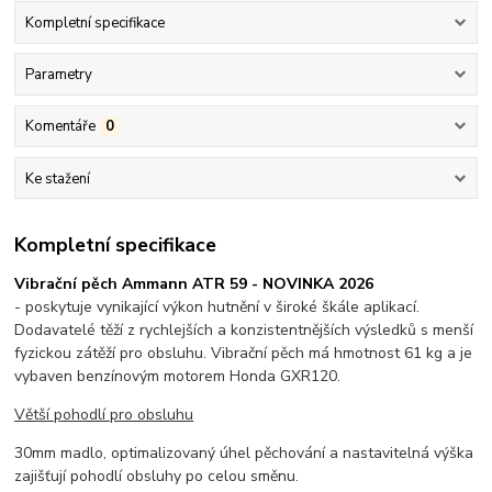
Kompletní specifikace
Parametry
Komentáře
0
Ke stažení
Kompletní specifikace
Vibrační pěch Ammann ATR 59 - NOVINKA 2026
- poskytuje vynikající výkon hutnění v široké škále aplikací.
Dodavatelé těží z rychlejších a konzistentnějších výsledků s menší
fyzickou zátěží pro obsluhu. Vibrační pěch má hmotnost 61 kg a je
vybaven benzínovým motorem Honda GXR120.
Větší pohodlí pro obsluhu
30mm madlo, optimalizovaný úhel pěchování a nastavitelná výška
zajišťují pohodlí obsluhy po celou směnu.