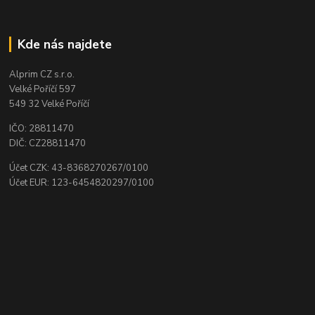
Kde nás najdete
Alprim CZ s.r.o.
Velké Poříčí 597
549 32 Velké Poříčí
IČO: 28811470
DIČ: CZ28811470
Účet CZK: 43-8368270267/0100
Účet EUR: 123-6454820297/0100