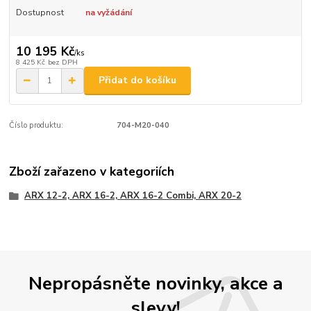
Dostupnost
na vyžádání
10 195 Kč
/
ks
8 425 Kč
bez DPH
Přidat do košíku
Číslo produktu:
704-M20-040
Zboží zařazeno v kategoriích
ARX 12-2, ARX 16-2, ARX 16-2 Combi, ARX 20-2
Nepropásněte novinky, akce a
slevy!