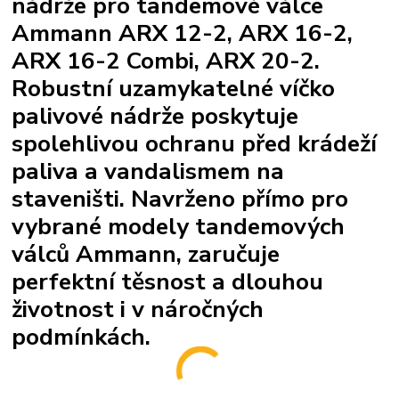
nádrže pro tandemové válce
Ammann ARX 12-2, ARX 16-2,
ARX 16-2 Combi, ARX 20-2.
Robustní uzamykatelné víčko
palivové nádrže poskytuje
spolehlivou ochranu před krádeží
paliva a vandalismem na
staveništi. Navrženo přímo pro
vybrané modely tandemových
válců Ammann, zaručuje
perfektní těsnost a dlouhou
životnost i v náročných
podmínkách.