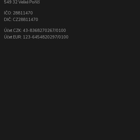
549 32 Velké Poříčí
IČO: 28811470
DIČ: CZ28811470
Účet CZK: 43-8368270267/0100
Účet EUR: 123-6454820297/0100