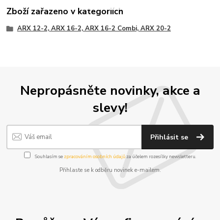
Zboží zařazeno v kategoriích
ARX 12-2, ARX 16-2, ARX 16-2 Combi, ARX 20-2
Nepropásněte novinky, akce a
slevy!
Přihlásit se
Souhlasím se
zpracováním osobních údajů
za účelem rozesílky newsletteru.
Přihlaste se k odběru novinek e-mailem.