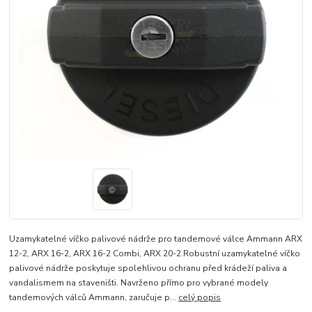
Uzamykatelné víčko palivové nádrže pro tandemové válce Ammann ARX
12-2, ARX 16-2, ARX 16-2 Combi, ARX 20-2.Robustní uzamykatelné víčko
palivové nádrže poskytuje spolehlivou ochranu před krádeží paliva a
vandalismem na staveništi. Navrženo přímo pro vybrané modely
tandemových válců Ammann, zaručuje p...
celý popis