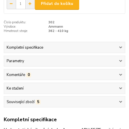
Přidat do košíku
Číslo produktu:
302
Výrobce:
Ammann
Hmotnost stroje:
362 - 410 kg
Kompletní specifikace
Parametry
Komentáře
0
Ke stažení
Související zboží
5
Kompletní specifikace