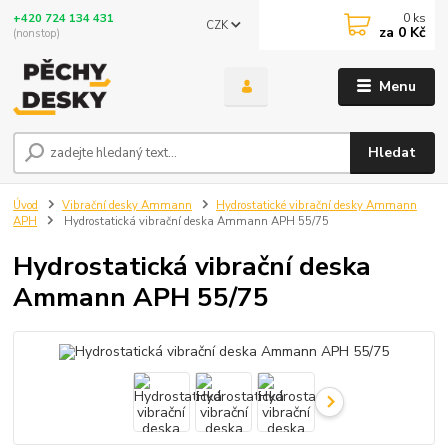
0
ks
+420 724 134 431
CZK
za
0 Kč
(nonstop)
Menu
Hledat
Úvod
Vibrační desky Ammann
Hydrostatické vibrační desky Ammann
APH
Hydrostatická vibrační deska Ammann APH 55/75
Hydrostatická vibrační deska
Ammann APH 55/75