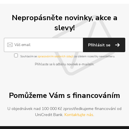
Nepropásněte novinky, akce a
slevy!
Přihlásit se
Souhlasím se
zpracováním osobních údajů
za účelem rozesílky newsletteru.
Přihlaste se k odběru novinek e-mailem.
Pomůžeme Vám s financováním
U objednávek nad 100 000 Kč zprostředkujeme financování od
UniCredit Bank.
Kontaktujte nás
.