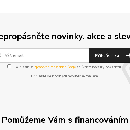
epropásněte novinky, akce a slev
Přihlásit se
Souhlasím se
zpracováním osobních údajů
za účelem rozesílky newsletteru.
Přihlaste se k odběru novinek e-mailem.
Pomůžeme Vám s financováním