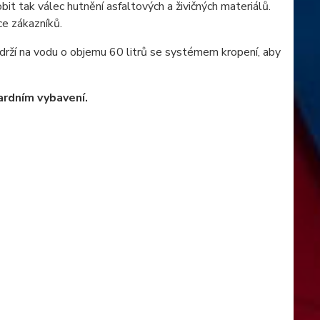
t tak válec hutnění asfaltových a živičných materiálů.
ce zákazníků.
ží na vodu o objemu 60 litrů se systémem kropení, aby
rdním vybavení.