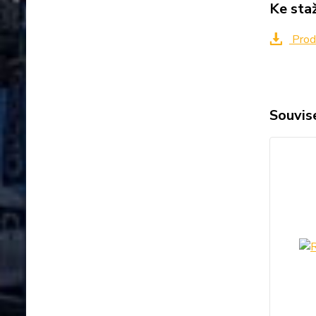
Ke sta
Prod
Souvise