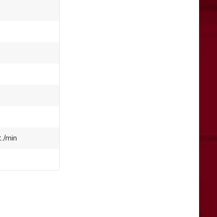
./min