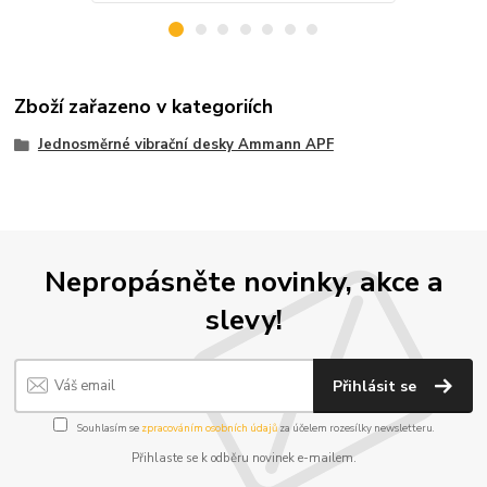
Zboží zařazeno v kategoriích
Jednosměrné vibrační desky Ammann APF
Nepropásněte novinky, akce a
slevy!
Přihlásit se
Souhlasím se
zpracováním osobních údajů
za účelem rozesílky newsletteru.
Přihlaste se k odběru novinek e-mailem.