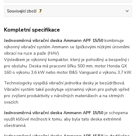
Související zboží
7
Kompletní specifikace
Jednosměrná vibrační deska Ammann APF 15/50
kombinuje
výkonný vibrační systém Ammann se špičkovými nízkými úrovněmi
vibrací na ruce a paže (HAV).
Výsledkem je výkonný kompaktor, který je pohodlný a bezpečný i
pro obsluhu. Deska má pracovní šířku 500 mm, motor Honda GX
160 o výkonu 3,6 kW nebo motor B&S Vanguard o výkonu 3,7 kW.
Technologicky vyspělá vibrační jednotka desky je bezúdržbová.
Vibrační systém také poskytuje významný výkon pro pohyb vpřed
pro zvýšení produktivity v náročných materiálech a na strmých
svazích.
Jednosměrná vibrační deska Ammann APF 15/50
je schopena
využít klíčové možnosti k tomu, aby byla tato deska extrémně
všestranná.