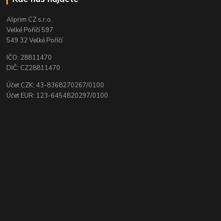
Alprim CZ s.r.o.
Velké Poříčí 597
549 32 Velké Poříčí
IČO: 28811470
DIČ: CZ28811470
Účet CZK: 43-8368270267/0100
Účet EUR: 123-6454820297/0100