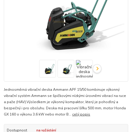
Jednosměrná vibrační deska Ammann APF 15/50 kombinuje výkonný
vibrační systém Ammann se špičkovými nízkými úrovněmi vibrací na ruce
a paže (HAV).Výsledkem je výkonný kompaktor, který je pohodlný a
bezpečný i pro obsluhu. Deska má pracovní šířku 500 mm, motor Honda
GX 160 o výkonu 3,6 kW nebo motor B...
celý popis
Dostupnost
na vyžádání