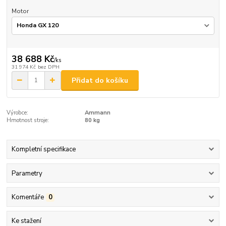
Motor
38 688 Kč
/
ks
31 974 Kč
bez DPH
Přidat do košíku
Výrobce:
Ammann
Hmotnost stroje:
80 kg
Kompletní specifikace
Parametry
Komentáře
0
Ke stažení